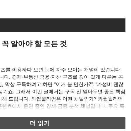
꼭 알아야 할 모든 것
츠를 이용하다 보면 눈에 자주 보이는 채널이 있습니다.
니다. 경제·부동산·금융·자산 구조를 깊이 있게 다루는 콘
 막상 구독하려고 하면 “이거 볼 만한가?”, “가성비 괜찮
 생기죠. 그래서 이번 글에서는 구독 전 알아두면 좋은 핵심
리해 드립니다. 와썹윌리엄은 어떤 채널인가? 와썹윌리엄
텐츠에서 운영 중인 경제·금융 분석 채널입니다. 주요 특
. 즉, 웬만한 유튜브 …
더 읽기