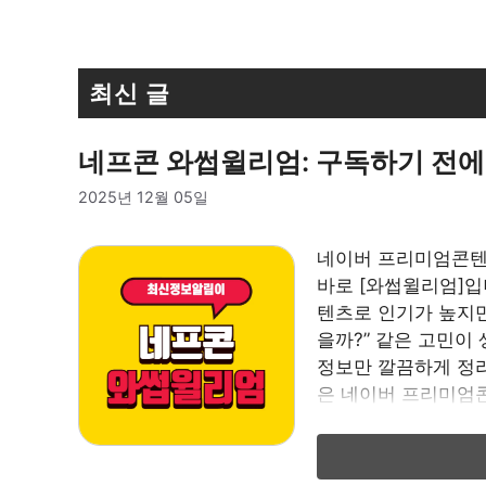
최신 글
네프콘 와썹윌리엄: 구독하기 전에 
2025년 12월 05일
네이버 프리미엄콘텐
바로 [와썹윌리엄]입
텐츠로 인기가 높지만,
을까?” 같은 고민이
정보만 깔끔하게 정
은 네이버 프리미엄콘
징은 아래와 같습니다