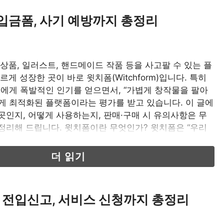
 입금폼, 사기 예방까지 총정리
 상품, 일러스트, 핸드메이드 작품 등을 사고팔 수 있는 플
르게 성장한 곳이 바로 윗치폼(Witchform)입니다. 특히
들에게 폭발적인 인기를 얻으면서, “가볍게 창작물을 팔아
게 최적화된 플랫폼이라는 평가를 받고 있습니다. 이 글에
곳인지, 어떻게 사용하는지, 판매·구매 시 유의사항은 무
정리해 드립니다. 윗치폼이란 무엇인가? 윗치폼은 “우리
켓”이라는 슬로건을 내세운 C2C …
더 읽기
 전입신고, 서비스 신청까지 총정리