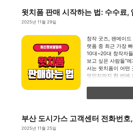
윗치폼 판매 시작하는 법: 수수료,
2025년 11월 29일
창작 굿즈, 팬메이드
랫폼 중 최근 가장 빠
10대~20대 창작자
보고 싶은 사람들”에
서는 윗치폼이 어떤 
엇인지까지 한 번에 
끼리 사고파는 창작마
부산 도시가스 고객센터 전화번호,
2025년 11월 25일