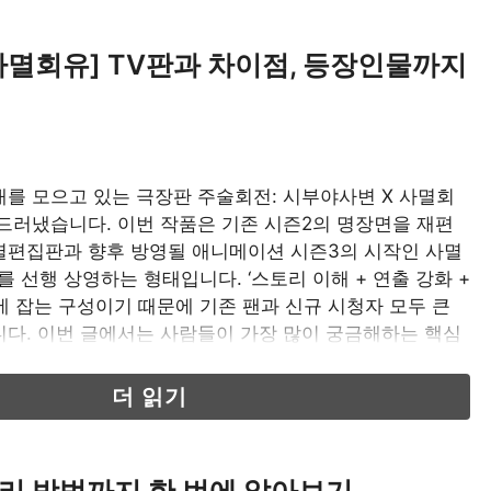
사멸회유] TV판과 차이점, 등장인물까지
를 모으고 있는 극장판 주술회전: 시부야사변 X 사멸회
드러냈습니다. 이번 작품은 기존 시즌2의 명장면을 재편
별편집판과 향후 방영될 애니메이션 시즌3의 시작인 사멸
 선행 상영하는 형태입니다. ‘스토리 이해 + 연출 강화 +
번에 잡는 구성이기 때문에 기존 팬과 신규 시청자 모두 큰
다. 이번 글에서는 사람들이 가장 많이 궁금해하는 핵심
더 읽기
 처리 방법까지 한 번에 알아보기