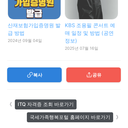
산재보험가입증명원 발
KBS 조용필 콘서트 예
급 방법
매 일정 및 방법 (공연
정보)
2024년 09월 04일
2025년 07월 16일
복사
공유
ITQ 자격증 조회 바로가기
국세가족행복포털 홈페이지 바로가기