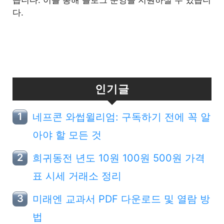
습니다. 이를 통해 블로그 운영을 지원하실 수 있습니
다.
인기글
네프콘 와썹윌리엄: 구독하기 전에 꼭 알
아야 할 모든 것
희귀동전 년도 10원 100원 500원 가격
표 시세 거래소 정리
미래엔 교과서 PDF 다운로드 및 열람 방
법