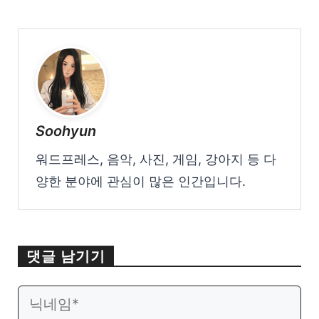
Soohyun
워드프레스, 음악, 사진, 게임, 강아지 등 다
양한 분야에 관심이 많은 인간입니다.
댓글 남기기
이
웹
메
사