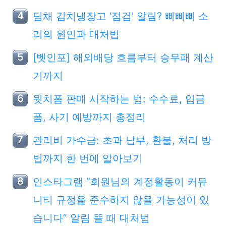
딤채 김치냉장고 ‘점검’ 알림? 삐삐삐 소
리의 원인과 대처법
[벳인포] 해외배당 흐름부터 승무패 계산
기까지
윗치폼 판매 시작하는 법: 수수료, 입금
폼, 사기 예방까지 총정리
관리비 가수금: 초과 납부, 환불, 처리 방
법까지 한 번에 알아보기
인스타그램 “회원님의 계정활동이 커뮤
니티 규정을 준수하지 않을 가능성이 있
습니다” 알림 뜰 때 대처법