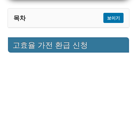
목차
보이기
1
고효율 가전 환급 신청
고효율 가전 환급 신청
1.1
구매
1.2
신청서 작성 및 서류 제출
1.3
확인 및 승인
1.4
환급금 수령