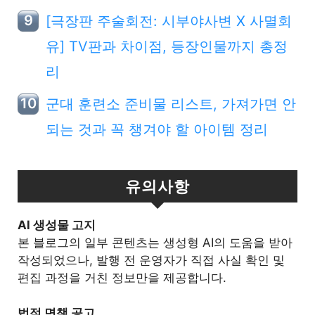
[극장판 주술회전: 시부야사변 X 사멸회
유] TV판과 차이점, 등장인물까지 총정
리
군대 훈련소 준비물 리스트, 가져가면 안
되는 것과 꼭 챙겨야 할 아이템 정리
유의사항
Al 생성물 고지
본 블로그의 일부 콘텐츠는 생성형 AI의 도움을 받아
작성되었으나, 발행 전 운영자가 직접 사실 확인 및
편집 과정을 거친 정보만을 제공합니다.
법적 면책 공고