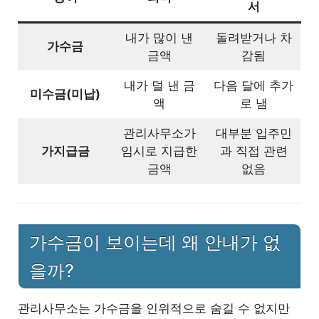
서
내가 많이 낸
돌려받거나 차
가수금
금액
감됨
내가 덜 낸 금
다음 달에 추가
미수금(미납)
액
로 냄
관리사무소가
대부분 입주민
가지급금
임시로 지급한
과 직접 관련
금액
없음
가수금이 보이는데 왜 안내가 없
을까?
관리사무소는 가수금을 인위적으로 숨길 수 없지만