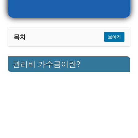
목차
보이기
1
관리비 가수금이란?
관리비 가수금이란?
2
관리비 가수금은 왜 발생할까?
2.1
1) 자동이체 중복 납부
2) 관리비 고지서 금액과 다른 금액을
2.2
이체
2.3
3) 검침 오류 조정