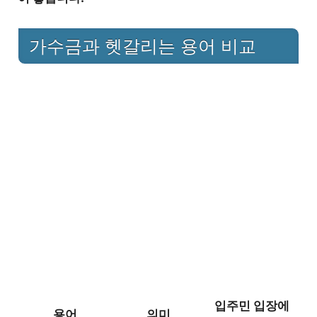
가수금과 헷갈리는 용어 비교
입주민 입장에
용어
의미