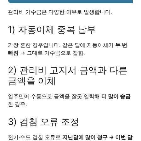
관리사무소 입장에서 가수금은 어떻게 처
9
리하나?
관리비 가수금은 다양한 이유로 발생합니다.
1) 자동이체 중복 납부
10
마무리: 관리비 가수금은 ‘내 돈’입니다
가장 흔한 경우입니다. 같은 달에 자동이체가
두 번
빠짐
→ 그대로 가수금으로 잡힘.
2) 관리비 고지서 금액과 다른
금액을 이체
입주민이 수동으로 금액을 잘못 입력해
더 많이 송금
한 경우.
3) 검침 오류 조정
전기·수도 검침 오류로
지난달에 많이 청구 → 이번 달