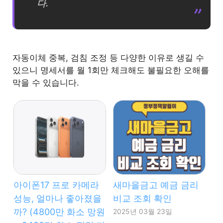
다.
자동이체 중복, 검침 조정 등 다양한 이유로 생길 수
있으니 명세서를 월 1회만 체크해도 불필요한 오해를
막을 수 있습니다.
아이폰17 프로 카메라
새마을금고 예금 금리
성능, 얼마나 좋아졌을
비교 조회 확인
까? (4800만 화소 망원
2025년 03월 23일