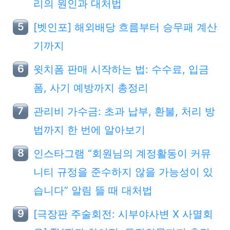
리의 원인과 대처법
[벳인포] 해외배당 흐름부터 승무패 계산
기까지
윗치폼 판매 시작하는 법: 수수료, 입금
폼, 사기 예방까지 총정리
관리비 가수금: 초과 납부, 환불, 처리 방
법까지 한 번에 알아보기
인스타그램 “회원님의 계정활동이 커뮤
니티 규정을 준수하지 않을 가능성이 있
습니다” 알림 뜰 때 대처법
[극장판 주술회전: 시부야사변 X 사멸회