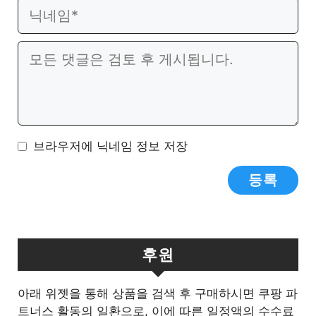
이
웹
메
사
일
이
댓
트
글
브라우저에 닉네임 정보 저장
후원
아래 위젯을 통해 상품을 검색 후 구매하시면 쿠팡 파
트너스 활동의 일환으로, 이에 따른 일정액의 수수료