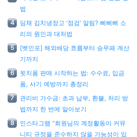
법
딤채 김치냉장고 ‘점검’ 알림? 삐삐삐 소
리의 원인과 대처법
[벳인포] 해외배당 흐름부터 승무패 계산
기까지
윗치폼 판매 시작하는 법: 수수료, 입금
폼, 사기 예방까지 총정리
관리비 가수금: 초과 납부, 환불, 처리 방
법까지 한 번에 알아보기
인스타그램 “회원님의 계정활동이 커뮤
니티 규정을 준수하지 않을 가능성이 있