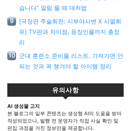
습니다” 알림 뜰 때 대처법
[극장판 주술회전: 시부야사변 X 사멸회
유] TV판과 차이점, 등장인물까지 총정
리
군대 훈련소 준비물 리스트, 가져가면 안
되는 것과 꼭 챙겨야 할 아이템 정리
유의사항
Al 생성물 고지
본 블로그의 일부 콘텐츠는 생성형 AI의 도움을 받아
작성되었으나, 발행 전 운영자가 직접 사실 확인 및
편집 과정을 거친 정보만을 제공합니다.