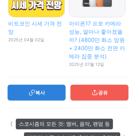
비트코인 시세 가격 전
아이폰17 프로 카메라
망
성능, 얼마나 좋아졌을
까? (4800만 화소 망원
2025년 04월 02일
+ 2400만 화소 전면 카
메라 집중 분석)
2025년 07월 12일
복사
공유
스코시즘의 모든 것: 멤버, 음악, 팬덤 등