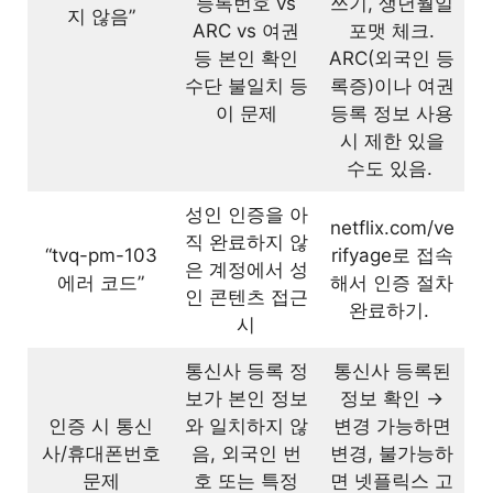
등록번호 vs
쓰기, 생년월일
지 않음”
ARC vs 여권
포맷 체크.
등 본인 확인
ARC(외국인 등
수단 불일치 등
록증)이나 여권
이 문제
등록 정보 사용
시 제한 있을
수도 있음.
성인 인증을 아
netflix.com/ve
직 완료하지 않
“tvq-pm-103
rifyage로 접속
은 계정에서 성
에러 코드”
해서 인증 절차
인 콘텐츠 접근
완료하기.
시
통신사 등록 정
통신사 등록된
보가 본인 정보
정보 확인 →
인증 시 통신
와 일치하지 않
변경 가능하면
사/휴대폰번호
음, 외국인 번
변경, 불가능하
문제
호 또는 특정
면 넷플릭스 고