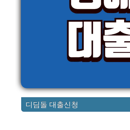
디딤돌 대출신청