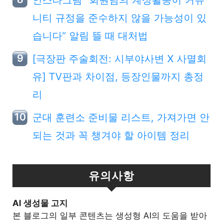
인스타그램 “회원님의 계정활동이 커뮤
니티 규정을 준수하지 않을 가능성이 있
습니다” 알림 뜰 때 대처법
[극장판 주술회전: 시부야사변 X 사멸회
유] TV판과 차이점, 등장인물까지 총정
리
군대 훈련소 준비물 리스트, 가져가면 안
되는 것과 꼭 챙겨야 할 아이템 정리
유의사항
Al 생성물 고지
본 블로그의 일부 콘텐츠는 생성형 AI의 도움을 받아