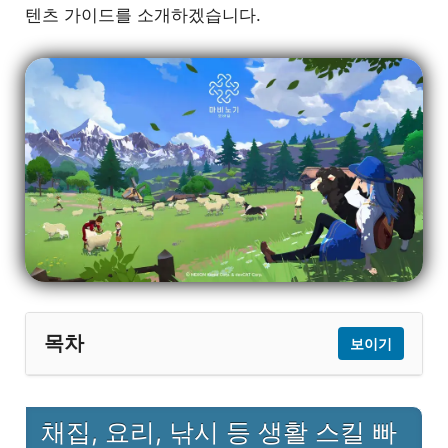
텐츠 가이드를 소개하겠습니다.
목차
보이기
채집, 요리, 낚시 등 생활 스킬 빠르게 올리
1
채집, 요리, 낚시 등 생활 스킬 빠
는 법