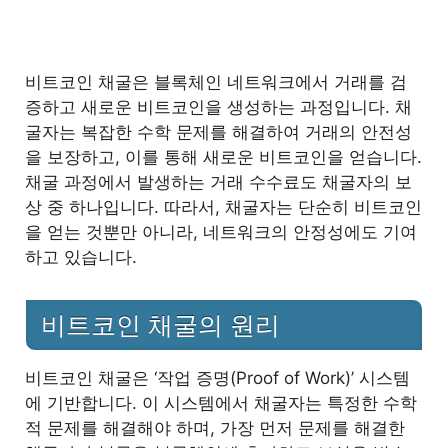
4.1
기타 비용
5
비트코인 채굴 프로그램 및 소프트웨어
비트코인 채굴은 블록체인 네트워크에서 거래를 검
증하고 새로운 비트코인을 생성하는 과정입니다. 채
5.1
풀(Pool) 채굴의 장점
굴자는 복잡한 수학 문제를 해결하여 거래의 안전성
을 보장하고, 이를 통해 새로운 비트코인을 얻습니다.
6
비트코인 채굴의 수익성 분석
채굴 과정에서 발생하는 거래 수수료도 채굴자의 보
상 중 하나입니다. 따라서, 채굴자는 단순히 비트코인
6.1
수익성 계산의 중요성
을 얻는 것뿐만 아니라, 네트워크의 안정성에도 기여
하고 있습니다.
7
비트코인 채굴의 미래 전망
7.1
예측 가능한 변화
비트코인 채굴의 원리
8
마치며
비트코인 채굴은 ‘작업 증명(Proof of Work)’ 시스템
에 기반합니다. 이 시스템에서 채굴자는 특정한 수학
적 문제를 해결해야 하며, 가장 먼저 문제를 해결한