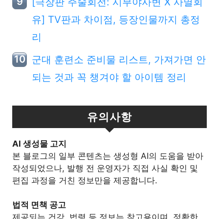
[극장판 주술회전: 시부야사변 X 사멸회
유] TV판과 차이점, 등장인물까지 총정
리
군대 훈련소 준비물 리스트, 가져가면 안
되는 것과 꼭 챙겨야 할 아이템 정리
유의사항
Al 생성물 고지
본 블로그의 일부 콘텐츠는 생성형 AI의 도움을 받아
작성되었으나, 발행 전 운영자가 직접 사실 확인 및
편집 과정을 거친 정보만을 제공합니다.
법적 면책 공고
제공되는 건강, 법령 등 정보는 참고용이며, 정확한