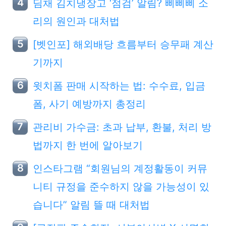
딤채 김치냉장고 ‘점검’ 알림? 삐삐삐 소
리의 원인과 대처법
[벳인포] 해외배당 흐름부터 승무패 계산
기까지
윗치폼 판매 시작하는 법: 수수료, 입금
폼, 사기 예방까지 총정리
관리비 가수금: 초과 납부, 환불, 처리 방
법까지 한 번에 알아보기
인스타그램 “회원님의 계정활동이 커뮤
니티 규정을 준수하지 않을 가능성이 있
습니다” 알림 뜰 때 대처법