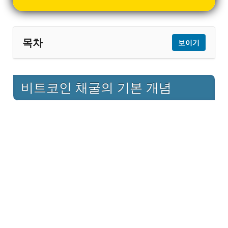
목차
보이기
1
비트코인 채굴의 기본 개념
비트코인 채굴의 기본 개념
2
비트코인 채굴의 원리
2.1
작업 증명 시스템의 특징
3
비트코인 채굴에 필요한 장비
3.1
주요 채굴 장비
4
비트코인 채굴의 비용