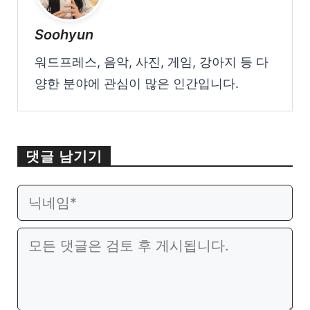
Soohyun
워드프레스, 음악, 사진, 게임, 강아지 등 다
양한 분야에 관심이 많은 인간입니다.
댓글 남기기
이
웹
메
사
일
이
댓
트
글