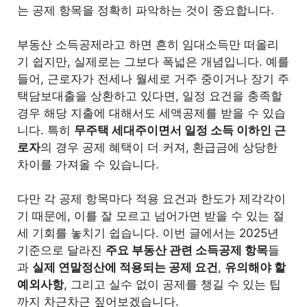
는 공제 항목을 정확히 파악하는 것이 중요합니다.
부동산 소득공제라고 하면 흔히 임대소득만 떠올리
기 쉽지만, 실제로는 그보다 폭넓은 개념입니다. 예를
들어, 근로자가 전세나 월세로 거주 중이거나 장기 주
택담보대출을 상환하고 있다면, 일정 요건을 충족할
경우 해당 지출에 대해서도 세액공제를 받을 수 있습
니다. 특히
무주택 세대주이면서 일정 소득 이하인 근
로자
의 경우 공제 혜택이 더 커져, 환급금에 상당한
차이를 가져올 수 있습니다.
다만 각 공제 항목마다 적용 요건과 한도가 제각각이
기 때문에, 이를 잘 모르고 넘어가면 받을 수 있는 절
세 기회를 놓치기 쉽습니다. 이번 글에서는 2025년
기준으로 달라진
주요 부동산 관련 소득공제 항목
들
과
실제 연말정산에 적용되는 공제 요건
,
유의해야 할
예외사항
, 그리고 실수 없이 공제를 챙길 수 있는 팁
까지 차근차근 짚어보겠습니다.