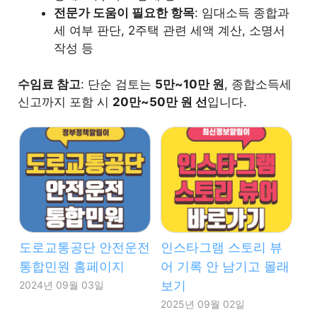
전문가 도움이 필요한 항목
: 임대소득 종합과
세 여부 판단, 2주택 관련 세액 계산, 소명서
작성 등
수임료 참고
: 단순 검토는
5만~10만 원
, 종합소득세
신고까지 포함 시
20만~50만 원 선
입니다.
도로교통공단 안전운전
인스타그램 스토리 뷰
통합민원 홈페이지
어 기록 안 남기고 몰래
보기
2024년 09월 03일
2025년 09월 02일