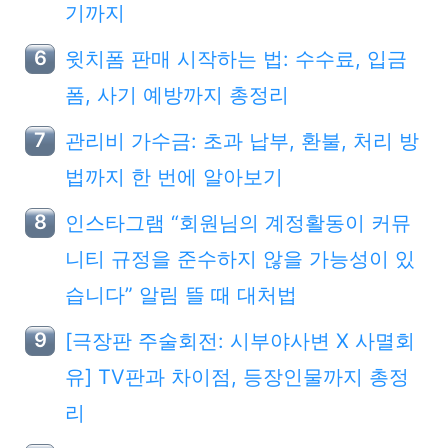
기까지
윗치폼 판매 시작하는 법: 수수료, 입금
폼, 사기 예방까지 총정리
관리비 가수금: 초과 납부, 환불, 처리 방
법까지 한 번에 알아보기
인스타그램 “회원님의 계정활동이 커뮤
니티 규정을 준수하지 않을 가능성이 있
습니다” 알림 뜰 때 대처법
[극장판 주술회전: 시부야사변 X 사멸회
유] TV판과 차이점, 등장인물까지 총정
리