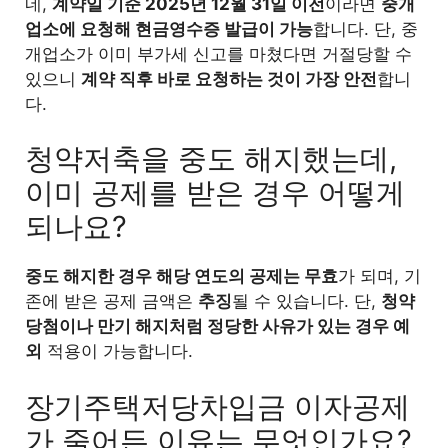
네,
계약일 기준 2025년 12월 31일 이전
이라면
중개
업소에 요청해 현금영수증 발급이 가능
합니다. 단, 중
개업소가 이미 부가세 신고를 마쳤다면 거절당할 수
있으니
계약 직후 바로 요청하는 것이 가장 안전
합니
다.
청약저축을 중도 해지했는데,
이미 공제를 받은 경우 어떻게
되나요?
중도 해지한 경우 해당 연도의 공제는 무효
가 되며, 기
존에 받은 공제 금액은
추징
될 수 있습니다. 단,
청약
당첨이나 만기 해지처럼 정당한 사유가 있는 경우 예
외
적용이 가능합니다.
장기주택저당차입금 이자공제
가 줄어든 이유는 무엇인가요?