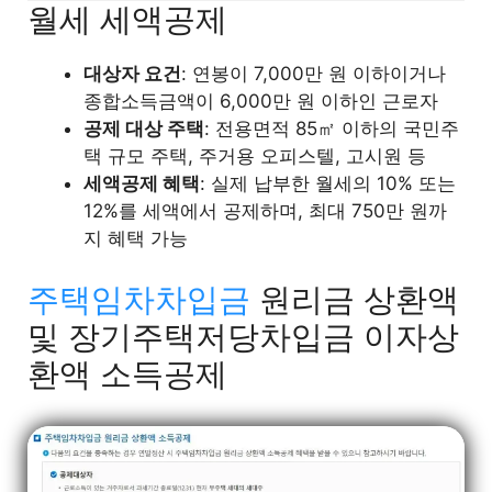
월세 세액공제
대상자 요건
: 연봉이 7,000만 원 이하이거나
종합소득금액이 6,000만 원 이하인 근로자
공제 대상 주택
: 전용면적 85㎡ 이하의 국민주
택 규모 주택, 주거용 오피스텔, 고시원 등
세액공제 혜택
: 실제 납부한 월세의 10% 또는
12%를 세액에서 공제하며, 최대 750만 원까
지 혜택 가능
주택임차차입금
원리금 상환액
및 장기주택저당차입금 이자상
환액 소득공제