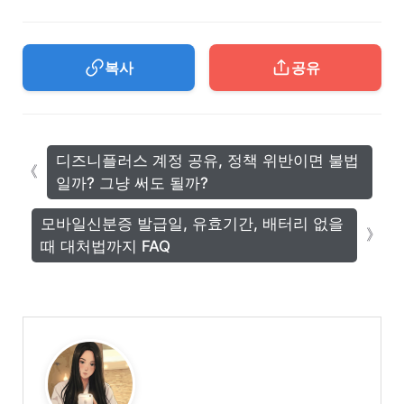
복사
공유
디즈니플러스 계정 공유, 정책 위반이면 불법
일까? 그냥 써도 될까?
모바일신분증 발급일, 유효기간, 배터리 없을
때 대처법까지 FAQ