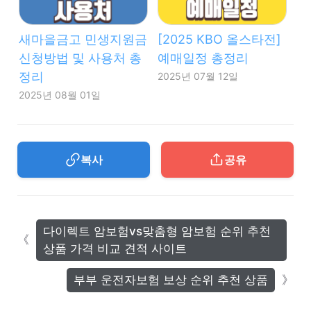
새마을금고 민생지원금
[2025 KBO 올스타전]
신청방법 및 사용처 총
예매일정 총정리
정리
2025년 07월 12일
2025년 08월 01일
복사
공유
다이렉트 암보험vs맞춤형 암보험 순위 추천
상품 가격 비교 견적 사이트
부부 운전자보험 보상 순위 추천 상품