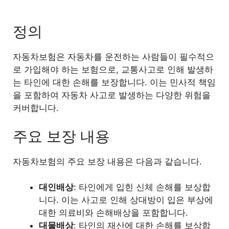
2.3
보험료 산정 기준
정의
3
자동차보험과 운전자보험의 차이점
자동차보험은 자동차를 운전하는 사람들이 필수적으
3.1
보장 대상
로 가입해야 하는 보험으로, 교통사고로 인해 발생하
는 타인에 대한 손해를 보장합니다. 이는 민사적 책임
을 포함하여 자동차 사고로 발생하는 다양한 위험을
3.2
가입 의무
커버합니다.
3.3
사고 발생 시 처리방식
주요 보장 내용
4
각 보험의 필요성과 선택 기준
자동차보험의 주요 보장 내용은 다음과 같습니다.
4.1
자동차 보험의 필요성
대인배상
: 타인에게 입힌 신체 손해를 보상합
니다. 이는 사고로 인해 상대방이 입은 부상에
4.2
운전자 보험의 필요성
대한 의료비와 손해배상을 포함합니다.
대물배상
: 타인의 재산에 대한 손해를 보상합
4.3
상황에 따른 최적의 선택