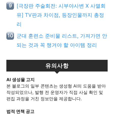
[극장판 주술회전: 시부야사변 X 사멸회
유] TV판과 차이점, 등장인물까지 총정
리
군대 훈련소 준비물 리스트, 가져가면 안
되는 것과 꼭 챙겨야 할 아이템 정리
유의사항
Al 생성물 고지
본 블로그의 일부 콘텐츠는 생성형 AI의 도움을 받아
작성되었으나, 발행 전 운영자가 직접 사실 확인 및
편집 과정을 거친 정보만을 제공합니다.
법적 면책 공고