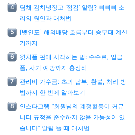
딤채 김치냉장고 ‘점검’ 알림? 삐삐삐 소
리의 원인과 대처법
[벳인포] 해외배당 흐름부터 승무패 계산
기까지
윗치폼 판매 시작하는 법: 수수료, 입금
폼, 사기 예방까지 총정리
관리비 가수금: 초과 납부, 환불, 처리 방
법까지 한 번에 알아보기
인스타그램 “회원님의 계정활동이 커뮤
니티 규정을 준수하지 않을 가능성이 있
습니다” 알림 뜰 때 대처법