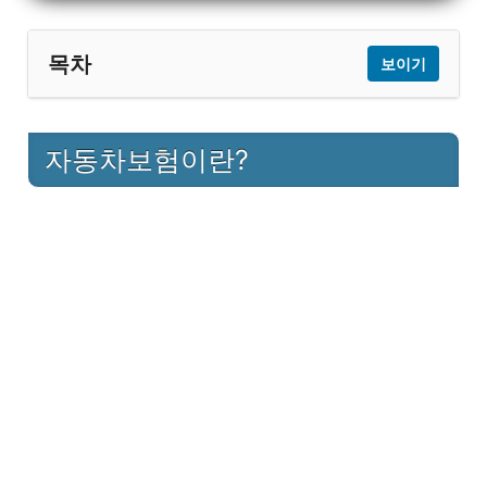
목차
보이기
1
자동차보험이란?
자동차보험이란?
1.1
정의
1.2
주요 보장 내용
1.3
보험료 산정 기준
2
운전자보험이란?
2.1
정의
2.2
주요 보장 내용