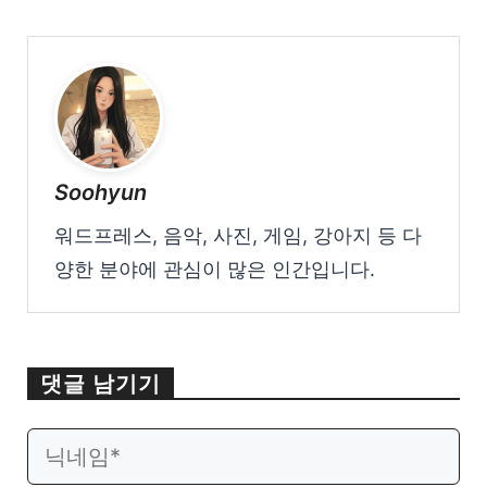
Soohyun
워드프레스, 음악, 사진, 게임, 강아지 등 다
양한 분야에 관심이 많은 인간입니다.
댓글 남기기
이
웹
메
사