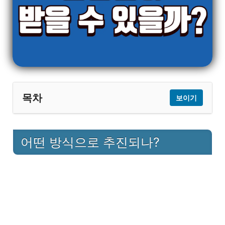
목차
보이기
1
어떤 방식으로 추진되나?
어떤 방식으로 추진되나?
2
재정 부담, 현실적인 문제는?
3
찬성과 반대 논거
3.1
찬성 측