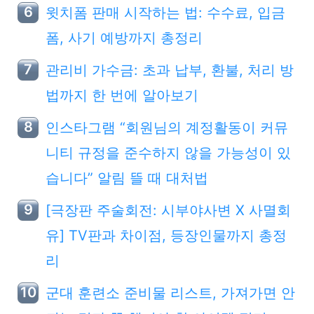
윗치폼 판매 시작하는 법: 수수료, 입금
폼, 사기 예방까지 총정리
관리비 가수금: 초과 납부, 환불, 처리 방
법까지 한 번에 알아보기
인스타그램 “회원님의 계정활동이 커뮤
니티 규정을 준수하지 않을 가능성이 있
습니다” 알림 뜰 때 대처법
[극장판 주술회전: 시부야사변 X 사멸회
유] TV판과 차이점, 등장인물까지 총정
리
군대 훈련소 준비물 리스트, 가져가면 안