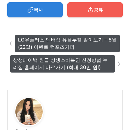
복사
공유
LG유플러스 멤버십 유플투쁠 알아보기 – 8월
(22일) 이벤트 컴포즈커피
상생페이백 환급 상생소비복권 신청방법 누
리집 홈페이지 바로가기 (최대 30만 원!)