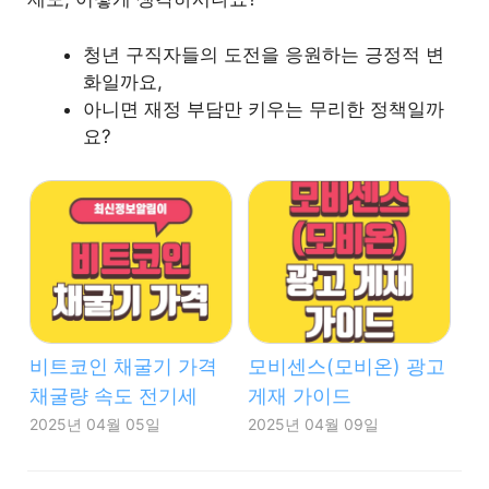
청년 구직자들의 도전을 응원하는 긍정적 변
화일까요,
아니면 재정 부담만 키우는 무리한 정책일까
요?
비트코인 채굴기 가격
모비센스(모비온) 광고
채굴량 속도 전기세
게재 가이드
2025년 04월 05일
2025년 04월 09일