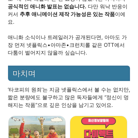
공식적인 애니화 발표는 없습니다.
다만 워낙 반응이
커서
추후 애니메이션 제작 가능성은 있는 작품
이에
요.
애니화 소식이나 트레일러가 공개된다면, 아마도 가
장 먼저 넷플릭스•아마존•크런치롤 같은 OTT에서
다툼이 벌어지지 않을까 싶습니다.
마치며
‘타코피의 원죄’는 지금 넷플릭스에서 볼 수는 없지만,
짧은 분량에도 불구하고 많은 독자들에게 “정신이 멍
해지는 작품”으로 깊은 인상을 남기고 있어요.