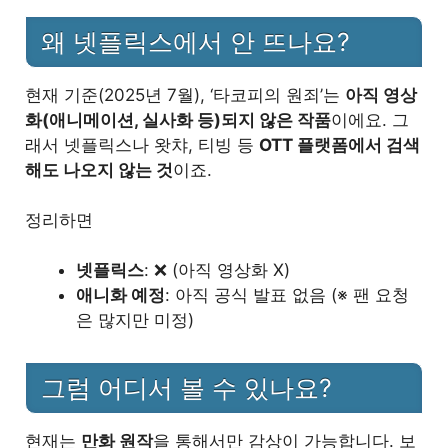
왜 넷플릭스에서 안 뜨나요?
현재 기준(2025년 7월), ‘타코피의 원죄’는
아직 영상
화(애니메이션, 실사화 등)되지 않은 작품
이에요. 그
래서 넷플릭스나 왓챠, 티빙 등
OTT 플랫폼에서 검색
해도 나오지 않는 것
이죠.
정리하면
넷플릭스
: ❌ (아직 영상화 X)
애니화 예정
: 아직 공식 발표 없음 (※ 팬 요청
은 많지만 미정)
그럼 어디서 볼 수 있나요?
현재는
만화 원작
을 통해서만 감상이 가능합니다. 보