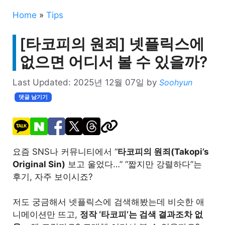
Home
»
Tips
[타코피의 원죄] 넷플릭스에
없으면 어디서 볼 수 있을까?
Last Updated:
2025년 12월 07일
by
Soohyun
댓글 남기기
요즘 SNS나 커뮤니티에서 “
타코피의 원죄(Takopi’s
Original Sin)
보고 울었다…” “짧지만 강렬하다”는
후기, 자주 보이시죠?
저도 궁금해서 넷플릭스에 검색해봤는데 비슷한 애
니메이션만 뜨고,
정작 ‘타코피’는 검색 결과조차 없