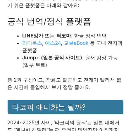
기 쉬운 플랫폼은 아래와 같아요:
공식 번역/정식 플랫폼
LINE망가
또는
픽코마
: 한글 정식 번역
리디북스
,
예스24
,
교보eBook
등 국내 전자책
플랫폼
Jump+ (일본 공식 사이트)
: 원서 감상 가능
(일부 무료)
총 2권 구성이고, 작화도 깔끔하고 전개가 빨라서 짧
은 시간에 몰입해서 보기 정말 좋아요.
타코피 애니화는 될까?
2024~2025년 사이, ‘타코피의 원죄’는 일본 내에서
도 “애니화 해달라”는 팬 요청이 많았지만 아직까지