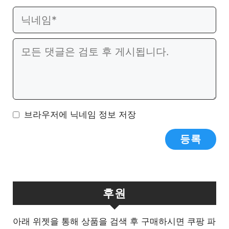
이
웹
메
사
일
이
댓
트
글
브라우저에 닉네임 정보 저장
후원
아래 위젯을 통해 상품을 검색 후 구매하시면 쿠팡 파