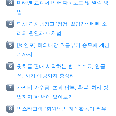
미래엔 교과서 PDF 다운로드 및 열람 방
법
딤채 김치냉장고 ‘점검’ 알림? 삐삐삐 소
리의 원인과 대처법
[벳인포] 해외배당 흐름부터 승무패 계산
기까지
윗치폼 판매 시작하는 법: 수수료, 입금
폼, 사기 예방까지 총정리
관리비 가수금: 초과 납부, 환불, 처리 방
법까지 한 번에 알아보기
인스타그램 “회원님의 계정활동이 커뮤