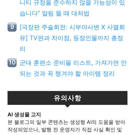
니티 규정을 준수하지 않을 가능성이 있
습니다” 알림 뜰 때 대처법
[극장판 주술회전: 시부야사변 X 사멸회
유] TV판과 차이점, 등장인물까지 총정
리
군대 훈련소 준비물 리스트, 가져가면 안
되는 것과 꼭 챙겨야 할 아이템 정리
유의사항
Al 생성물 고지
본 블로그의 일부 콘텐츠는 생성형 AI의 도움을 받아
작성되었으나, 발행 전 운영자가 직접 사실 확인 및