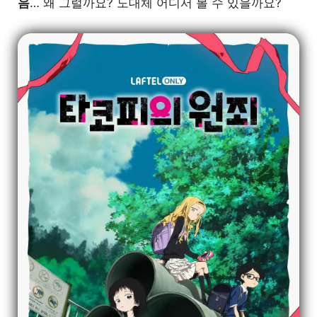
음
… 왜 그럴까요? 도대체 어디서 볼 수 있을까요?