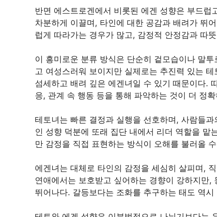
반면 에스트로겐에서 비롯된 에겐 성향은 부드럽고
차분하게 이끌며, 타인에 대한 공감과 배려가 뛰
럽게 따라가는 경우가 많고, 감정적 안정감과 따뜻
이 흥미로운 분류 방식은 단순히 겉모습이나 말투
고 여성스러워 보이지만 실제로는 추진력 있는 테
섬세하고 배려 깊은 에겐녀일 수 있기 때문이다. 
응, 관계 속 행동 등을 통해 파악하는 것이 더 정확
테토녀는 빠른 결정과 실행을 선호하며, 사람들과
인 성향 덕분에 또래 집단 내에서 리더 역할을 맡는
만 감정을 직접 표현하는 방식이 오해를 불러올 수
에겐녀는 대체로 타인의 감정을 세심히 살피며, 
연애에서는 보호받고 싶어하는 경향이 강하지만, 
뛰어나다. 갈등보다는 조화를 추구하는 태도 역시
테토와 에겐 성향은 이분법적으로 나뉘기보다는 유