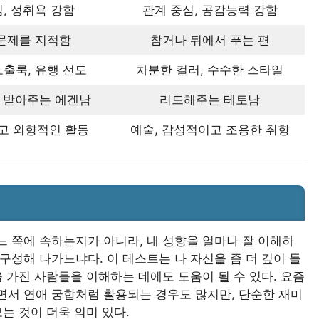
심, 성취욕 강함
관계 중심, 공감능력 강함
문제를 지적함
참거나 뒤에서 푸는 편
출룩, 유행 선도
차분한 컬러, 수수한 스타일
 받아주는 에겐남
리드해주는 테토남
고 외향적인 활동
예술, 감성적이고 조용한 취향
 쪽에 속하는지가 아니라, 내 성향을 얼마나 잘 이해하
구성해 나가느냐다. 이 테스트는 나 자신을 좀 더 깊이 들
 가진 사람들을 이해하는 데에도 도움이 될 수 있다. 요즘
면서 연애 궁합처럼 활용되는 경우도 많지만, 단순한 재미
는 것이 더욱 의미 있다.