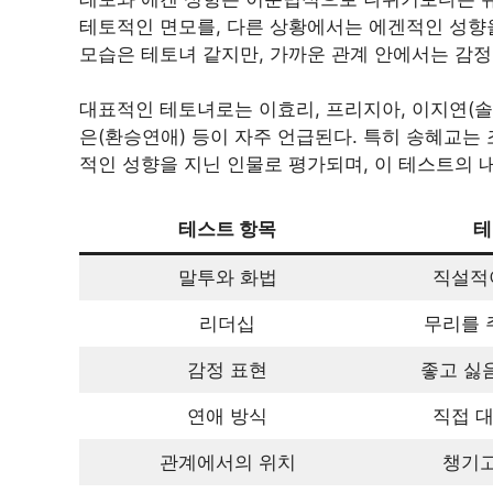
테토적인 면모를, 다른 상황에서는 에겐적인 성향을
모습은 테토녀 같지만, 가까운 관계 안에서는 감
대표적인 테토녀로는 이효리, 프리지아, 이지연(솔로
은(환승연애) 등이 자주 언급된다. 특히 송혜교는
적인 성향을 지닌 인물로 평가되며, 이 테스트의 
테스트 항목
테
말투와 화법
직설적
리더십
무리를 
감정 표현
좋고 싫
연애 방식
직접 
관계에서의 위치
챙기고