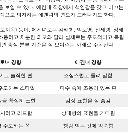
 보일 수 있다. 예컨대 직장에서 책임감을 갖고 이끄는
정적으로 의지하는 에겐녀의 면모가 드러나기도 한다.
지옥) 등이, 에겐녀로는 김태희, 박보영, 신세경, 성해
 조용하고 차분한 외모와 달리 실제로는 주도적이고 독립
내면 중심 분류 기준을 잘 보여주는 사례로 주목된다.
토녀 경향
에겐녀 경향
이고 솔직한 편
조심스럽고 돌려 말함
주도하는 스타일
다수 속에 조용히 있는 편
음을 확실히 표현
감정 표현을 잘 숨김
대시하고 리드함
상대방의 표현을 기다림
 주도하는 쪽
챙김 받는 것에 익숙함