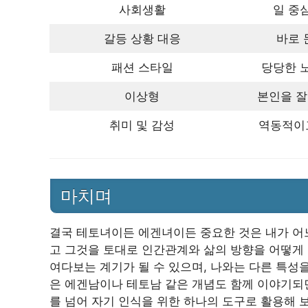
사회생활
일 중
갈등 상황 대응
바로 
패션 스타일
당당한 노
이상형
본인을 잘
취미 및 감성
역동적이
마치며
결국 테토녀이든 에겐녀이든 중요한 것은 내가 어느
고 그것을 토대로 인간관계와 삶의 방향을 어떻게 
여다보는 계기가 될 수 있으며, 나와는 다른 특성을
은 에겐남이나 테토남 같은 개념도 함께 이야기되
를 넘어 자기 인식을 위한 하나의 도구로 활용해 보