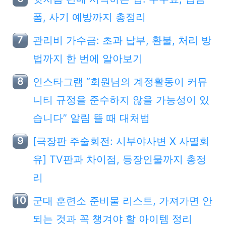
폼, 사기 예방까지 총정리
관리비 가수금: 초과 납부, 환불, 처리 방
법까지 한 번에 알아보기
인스타그램 “회원님의 계정활동이 커뮤
니티 규정을 준수하지 않을 가능성이 있
습니다” 알림 뜰 때 대처법
[극장판 주술회전: 시부야사변 X 사멸회
유] TV판과 차이점, 등장인물까지 총정
리
군대 훈련소 준비물 리스트, 가져가면 안
되는 것과 꼭 챙겨야 할 아이템 정리