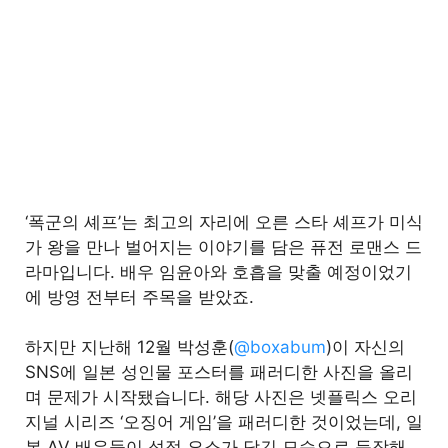
‘폭군의 셰프’는 최고의 자리에 오른 스타 셰프가 미식
가 왕을 만나 벌어지는 이야기를 담은 퓨전 로맨스 드
라마입니다. 배우 임윤아와 호흡을 맞출 예정이었기
에 방영 전부터 주목을 받았죠.
하지만 지난해 12월 박성훈(
@boxabum
)이 자신의
SNS에 일본 성인물 포스터를 패러디한 사진을 올리
며 문제가 시작됐습니다. 해당 사진은 넷플릭스 오리
지널 시리즈 ‘오징어 게임’을 패러디한 것이었는데, 일
본 AV 배우들이 성적 요소가 담긴 모습으로 등장해