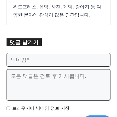
워드프레스, 음악, 사진, 게임, 강아지 등 다
양한 분야에 관심이 많은 인간입니다.
댓글 남기기
이
웹
메
사
일
이
댓
트
글
브라우저에 닉네임 정보 저장