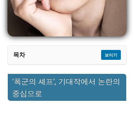
목차
보이기
1
‘폭군의 셰프’, 기대작에서 논란의 중심으로
‘폭군의 셰프’, 기대작에서 논란의
2
빠른 삭제에도 확산된 파장
중심으로
3
제작진의 고민과 최종 결정
4
대중 반응과 향후 전망