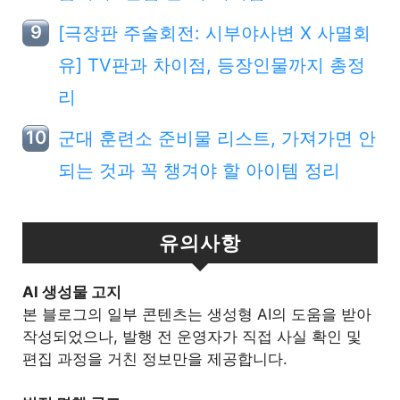
[극장판 주술회전: 시부야사변 X 사멸회
유] TV판과 차이점, 등장인물까지 총정
리
군대 훈련소 준비물 리스트, 가져가면 안
되는 것과 꼭 챙겨야 할 아이템 정리
유의사항
Al 생성물 고지
본 블로그의 일부 콘텐츠는 생성형 AI의 도움을 받아
작성되었으나, 발행 전 운영자가 직접 사실 확인 및
편집 과정을 거친 정보만을 제공합니다.