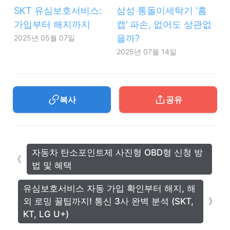
SKT 유심보호서비스:
삼성 통돌이세탁기 ‘홈
가입부터 해지까지
캡’ 파손, 없어도 상관없
을까?
2025년 05월 07일
2025년 07월 14일
복사
공유
자동차 탄소포인트제 사진형 OBD형 신청 방
법 및 혜택
유심보호서비스 자동 가입 확인부터 해지, 해
외 로밍 꿀팁까지! 통신 3사 완벽 분석 (SKT,
KT, LG U+)