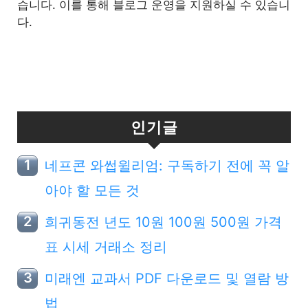
습니다. 이를 통해 블로그 운영을 지원하실 수 있습니
다.
인기글
네프콘 와썹윌리엄: 구독하기 전에 꼭 알
아야 할 모든 것
희귀동전 년도 10원 100원 500원 가격
표 시세 거래소 정리
미래엔 교과서 PDF 다운로드 및 열람 방
법