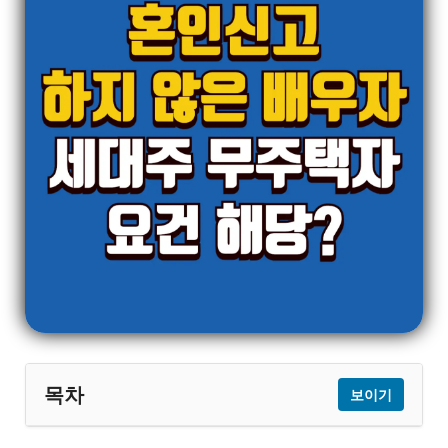
목차
보이기