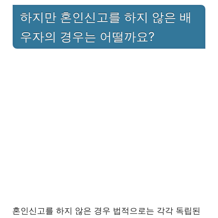
하지만 혼인신고를 하지 않은 배우자의 경
1
하지만 혼인신고를 하지 않은 배
우는 어떨까요?
우자의 경우는 어떨까요?
1.1
예시로 알아보는 무주택자 자격기준
2
마치며
혼인신고를 하지 않은 경우 법적으로는 각각 독립된