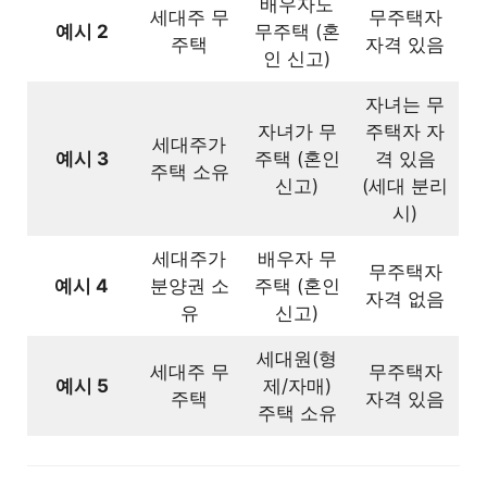
배우자도
세대주 무
무주택자
예시 2
무주택 (혼
주택
자격 있음
인 신고)
자녀는 무
자녀가 무
주택자 자
세대주가
예시 3
주택 (혼인
격 있음
주택 소유
신고)
(세대 분리
시)
세대주가
배우자 무
무주택자
예시 4
분양권 소
주택 (혼인
자격 없음
유
신고)
세대원(형
세대주 무
무주택자
예시 5
제/자매)
주택
자격 있음
주택 소유