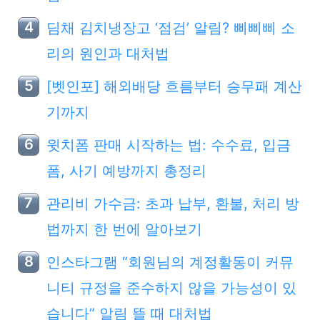
딤채 김치냉장고 ‘점검’ 알림? 삐삐삐 소
리의 원인과 대처법
[벳인포] 해외배당 흐름부터 승무패 계산
기까지
윗치폼 판매 시작하는 법: 수수료, 입금
폼, 사기 예방까지 총정리
관리비 가수금: 초과 납부, 환불, 처리 방
법까지 한 번에 알아보기
인스타그램 “회원님의 계정활동이 커뮤
니티 규정을 준수하지 않을 가능성이 있
습니다” 알림 뜰 때 대처법