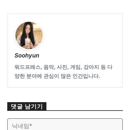
Soohyun
워드프레스, 음악, 사진, 게임, 강아지 등 다
양한 분야에 관심이 많은 인간입니다.
댓글 남기기
이
웹
메
사