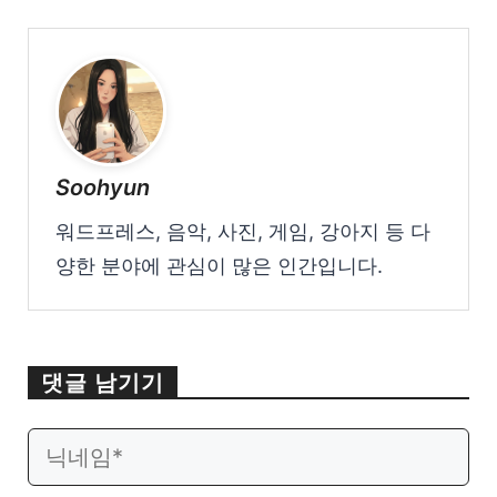
Soohyun
워드프레스, 음악, 사진, 게임, 강아지 등 다
양한 분야에 관심이 많은 인간입니다.
댓글 남기기
이
웹
메
사
일
이