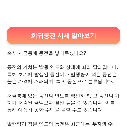
2.2
코베이옥션
2.3
수집뱅크코리아
2.4
수집닷컴
희귀동전 시세 알아보기
2.5
우문관
혹시 저금통에 동전을 넣어두셨나요?
2.6
회현 지하상가
동전의 가치는 발행 연도와 상태에 따라 달라집니다.
특히 초기에 발행된 동전이나 발행량이 적은 동전은
3
마치며
높은 가격에 거래되며, 희귀 동전으로 분류됩니다.
저금통에 있는 동전의 연도를 확인하면, 그 동전의 가
치가 저축된 금액보다 훨씬 높을 수 있습니다. 이를
통해 예상치 못한 수익을 올릴 수도 있습니다.
발행량이 적은 연도의 동전은 최근에는 ‘
투자의 수