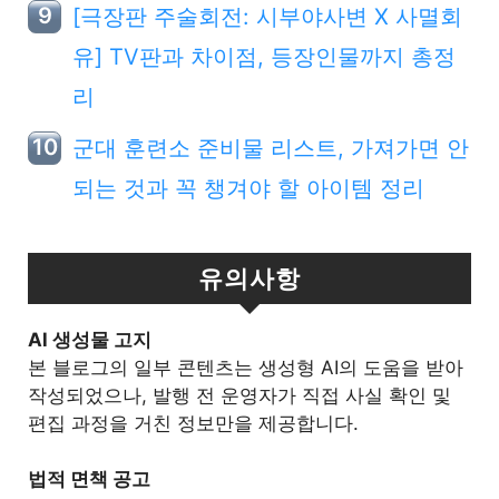
[극장판 주술회전: 시부야사변 X 사멸회
유] TV판과 차이점, 등장인물까지 총정
리
군대 훈련소 준비물 리스트, 가져가면 안
되는 것과 꼭 챙겨야 할 아이템 정리
유의사항
Al 생성물 고지
본 블로그의 일부 콘텐츠는 생성형 AI의 도움을 받아
작성되었으나, 발행 전 운영자가 직접 사실 확인 및
편집 과정을 거친 정보만을 제공합니다.
법적 면책 공고