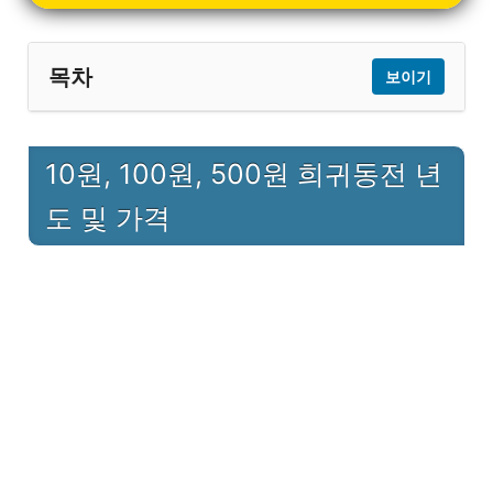
목차
보이기
10원, 100원, 500원 희귀동전 년도 및 가
1
10원, 100원, 500원 희귀동전 년
격
도 및 가격
1.1
10원 희귀년도 동전 가격표
1.2
100원 희귀년도 동전 가격표
1.3
500원 희귀년도 동전 가격표
2
희귀동전 거래소
2.1
풍산화동양행