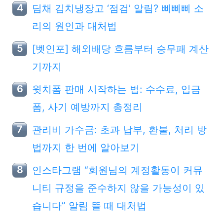
딤채 김치냉장고 ‘점검’ 알림? 삐삐삐 소
리의 원인과 대처법
[벳인포] 해외배당 흐름부터 승무패 계산
기까지
윗치폼 판매 시작하는 법: 수수료, 입금
폼, 사기 예방까지 총정리
관리비 가수금: 초과 납부, 환불, 처리 방
법까지 한 번에 알아보기
인스타그램 “회원님의 계정활동이 커뮤
니티 규정을 준수하지 않을 가능성이 있
습니다” 알림 뜰 때 대처법