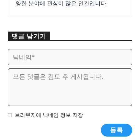
양한 분야에 관심이 많은 인간입니다.
댓글 남기기
이
웹
메
사
일
이
댓
트
글
브라우저에 닉네임 정보 저장