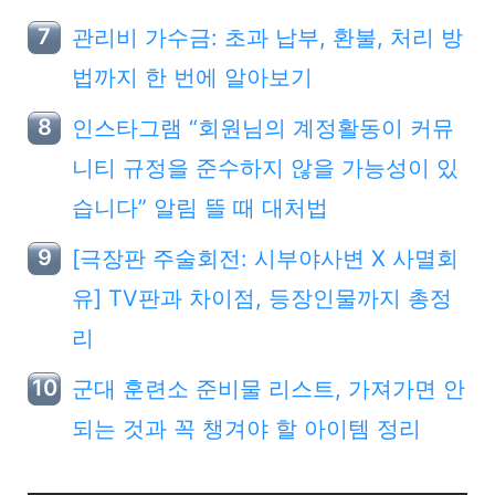
관리비 가수금: 초과 납부, 환불, 처리 방
법까지 한 번에 알아보기
인스타그램 “회원님의 계정활동이 커뮤
니티 규정을 준수하지 않을 가능성이 있
습니다” 알림 뜰 때 대처법
[극장판 주술회전: 시부야사변 X 사멸회
유] TV판과 차이점, 등장인물까지 총정
리
군대 훈련소 준비물 리스트, 가져가면 안
되는 것과 꼭 챙겨야 할 아이템 정리