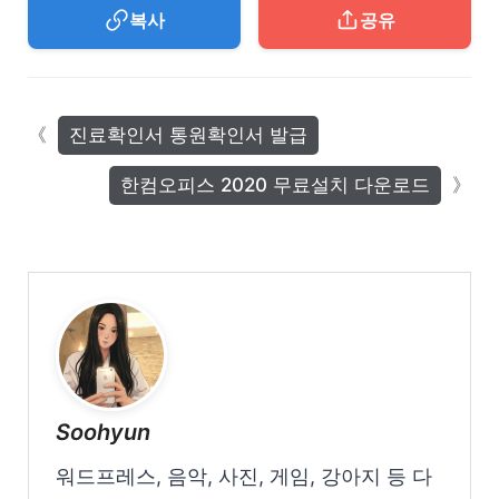
복사
공유
진료확인서 통원확인서 발급
한컴오피스 2020 무료설치 다운로드
Soohyun
워드프레스, 음악, 사진, 게임, 강아지 등 다