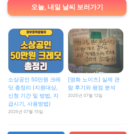
오늘, 내일 날씨 보러가기
소상공인 50만원 크레
[영화 노이즈] 실제 관
딧 총정리 (지원대상,
람 후기와 평점 분석
신청 기간 및 방법, 지
2025년 07월 12일
급시기, 사용방법)
2025년 07월 15일