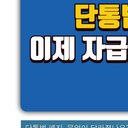
단통법 폐지, 무엇이 달라졌나요