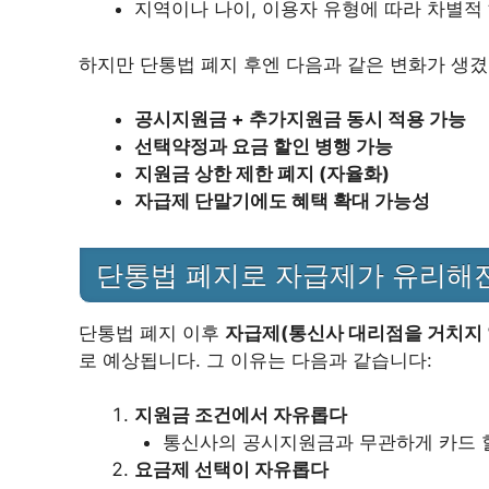
지역이나 나이, 이용자 유형에 따라 차별적
하지만 단통법 폐지 후엔 다음과 같은 변화가 생겼
공시지원금 + 추가지원금 동시 적용 가능
선택약정과 요금 할인 병행 가능
지원금 상한 제한 폐지 (자율화)
자급제 단말기에도 혜택 확대 가능성
단통법 폐지로 자급제가 유리해
단통법 폐지 이후
자급제(통신사 대리점을 거치지 
로 예상됩니다. 그 이유는 다음과 같습니다:
지원금 조건에서 자유롭다
통신사의 공시지원금과 무관하게 카드 할
요금제 선택이 자유롭다