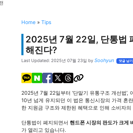
떤
Home
»
Tips
2025년 7월 22일, 단통법
해진다?
Soohyun
Last Updated:
2025년 07월 23일
by
댓글 남
2025년 7월 22일부터 ‘단말기 유통구조 개선법’,
10년 넘게 유지되던 이 법은 통신시장의 가격 혼
한 지원금 구조와 제한된 혜택으로 인해 소비자의
단통법이 폐지되면서
핸드폰 시장의 판도가 크게 
가 열리고 있습니다.