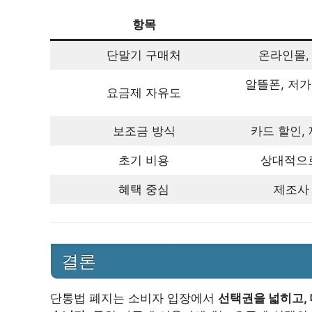
항목
단말기 구매처
온라인몰,
알뜰폰, 저가
요금제 자유도
보조금 방식
카드 할인,
초기 비용
상대적으로
혜택 중심
제조사
결론
단통법 폐지는 소비자 입장에서
선택권을 넓히고,