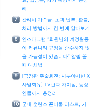
료, 입금폼, 사기 예방까지 총정
리
관리비 가수금: 초과 납부, 환불,
처리 방법까지 한 번에 알아보기
인스타그램 “회원님의 계정활동
이 커뮤니티 규정을 준수하지 않
을 가능성이 있습니다” 알림 뜰
때 대처법
[극장판 주술회전: 시부야사변 X
사멸회유] TV판과 차이점, 등장
인물까지 총정리
군대 훈련소 준비물 리스트, 가