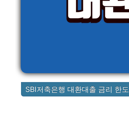
SBI저축은행 대환대출 금리 한도