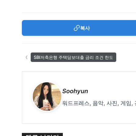
복사
SBI저축은행 주택담보대출 금리 조건 한도
Soohyun
워드프레스, 음악, 사진, 게임